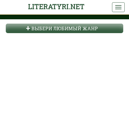
LITERATYRI.NET
ВЫБЕРИ ЛЮБИМЫЙ ЖАНР