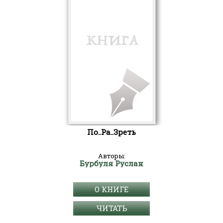
По..Ра..Зреть
Авторы:
Бурбуля Руслан
О КНИГЕ
ЧИТАТЬ