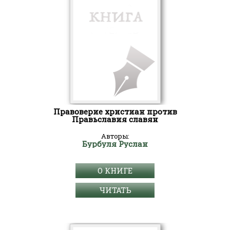
Правоверие христиан против
Правьславия славян
Авторы:
Бурбуля Руслан
О КНИГЕ
ЧИТАТЬ