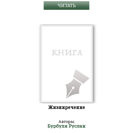
ЧИТАТЬ
Жизниречение
Авторы:
Бурбуля Руслан