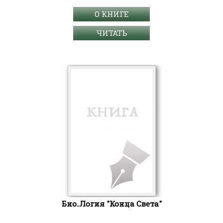
О КНИГЕ
ЧИТАТЬ
Био..Логия "Конца Света"