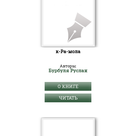
к-Ра-мола
Авторы:
Бурбуля Руслан
О КНИГЕ
ЧИТАТЬ