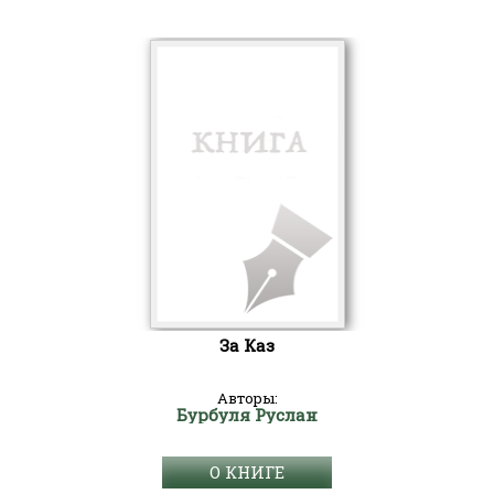
За Каз
Авторы:
Бурбуля Руслан
О КНИГЕ