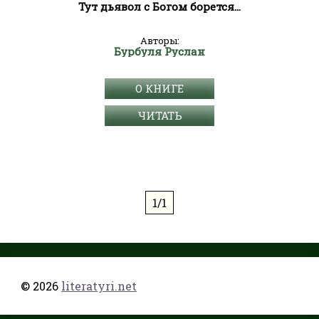
Тут дьявол с Богом борется…
Авторы:
Бурбуля Руслан
О КНИГЕ
ЧИТАТЬ
1/1
© 2026
literatyri.net