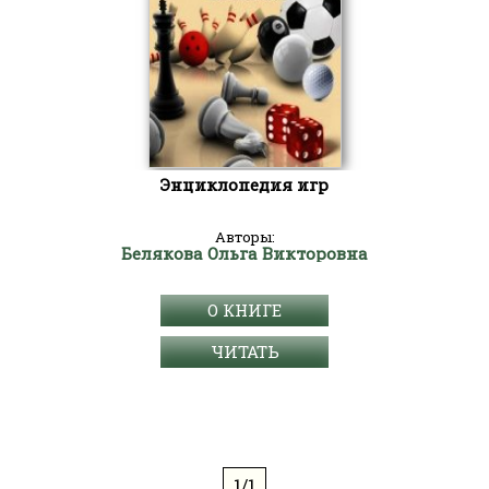
Энциклопедия игр
Авторы:
Белякова Ольга Викторовна
О КНИГЕ
ЧИТАТЬ
1/1