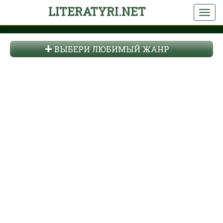
LITERATYRI.NET
ВЫБЕРИ ЛЮБИМЫЙ ЖАНР