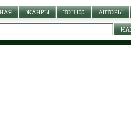
НАЯ
ЖАНРЫ
ТОП 100
АВТОРЫ