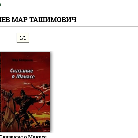
ч
ЕВ МАР ТАШИМОВИЧ
1/1
Сказание о Манасе