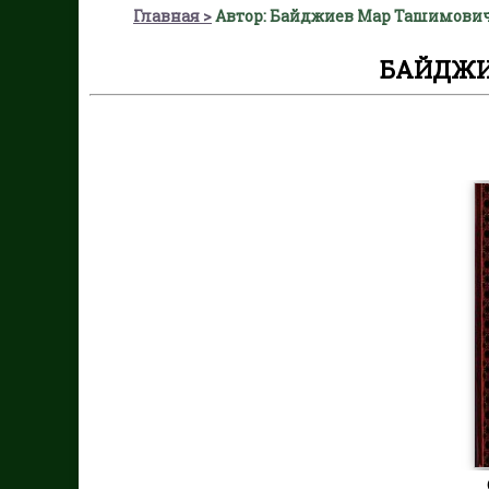
Главная
Автор: Байджиев Мар Ташимови
БАЙДЖИ