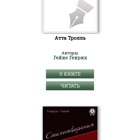
Атта Тролль
Авторы:
Гейне Генрих
О КНИГЕ
ЧИТАТЬ