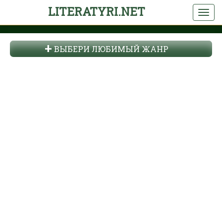
LITERATYRI.NET
ВЫБЕРИ ЛЮБИМЫЙ ЖАНР