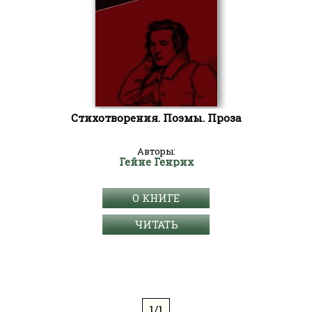
Стихотворения. Поэмы. Проза
Авторы:
Гейне Генрих
О КНИГЕ
ЧИТАТЬ
1/1