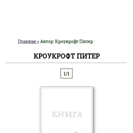
Главная
Автор: Кроукрофт Питер
КРОУКРОФТ ПИТЕР
1/1