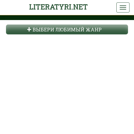
LITERATYRI.NET
ВЫБЕРИ ЛЮБИМЫЙ ЖАНР