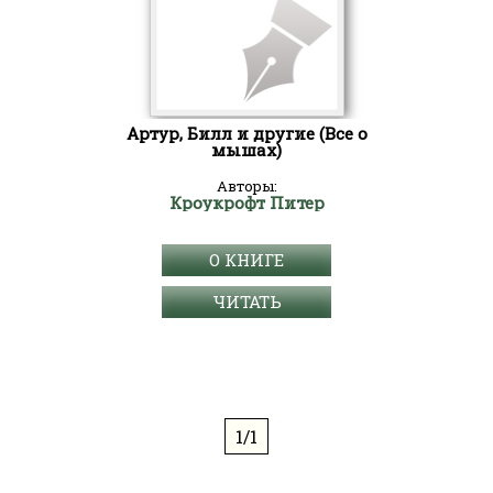
Артур, Билл и другие (Все о
мышах)
Авторы:
Кроукрофт Питер
О КНИГЕ
ЧИТАТЬ
1/1