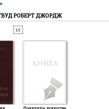
дж
ВУД РОБЕРТ ДЖОРДЖ
1/1
ии.
Принципы искусства