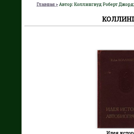
Главная
Автор: Коллингвуд Роберт Джор
КОЛЛИНГ
Идея истор