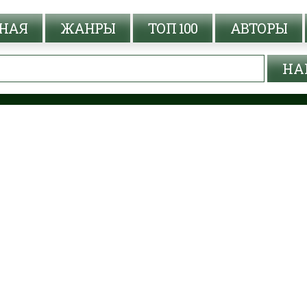
НАЯ
ЖАНРЫ
ТОП 100
АВТОРЫ