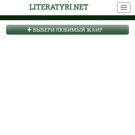
LITERATYRI.NET
ВЫБЕРИ ЛЮБИМЫЙ ЖАНР