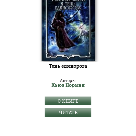
Тень единорога
Авторы:
Хьюз Норман
О КНИГЕ
ЧИТАТЬ