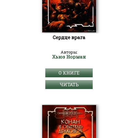
Сердце врага
Авторы:
Хьюз Норман
О КНИГЕ
ЧИТАТЬ