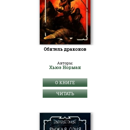
Обитель драконов
Авторы:
Хьюз Норман
О КНИГЕ
ЧИТАТЬ