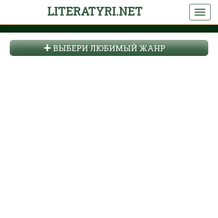
LITERATYRI.NET
ВЫБЕРИ ЛЮБИМЫЙ ЖАНР