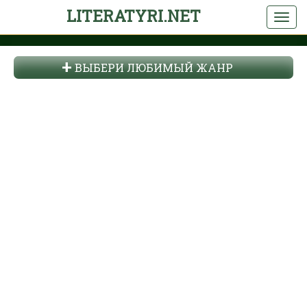
LITERATYRI.NET
ВЫБЕРИ ЛЮБИМЫЙ ЖАНР