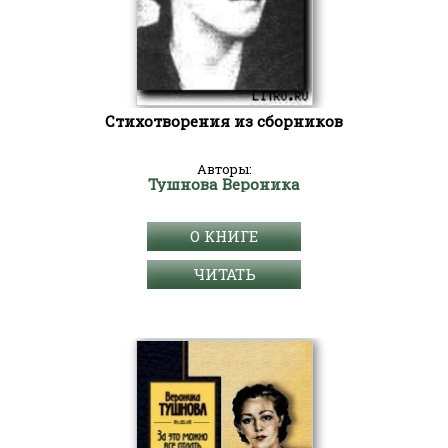
Стихотворения из сборников
Авторы:
Тушнова Вероника
О КНИГЕ
ЧИТАТЬ