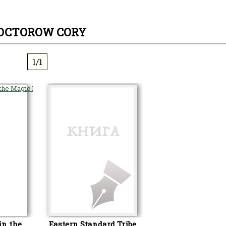
OCTOROW CORY
1/1
in the
Eastern Standard Tribe