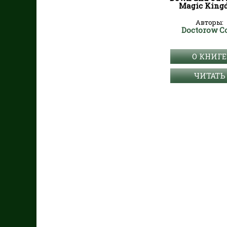
Magic King
Авторы:
Doctorow C
О КНИГЕ
ЧИТАТЬ