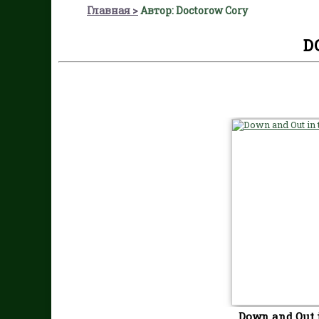
Главная
Автор: Doctorow Cory
D
Down and Out 