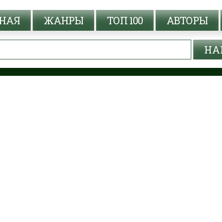
НАЯ
ЖАНРЫ
ТОП 100
АВТОРЫ