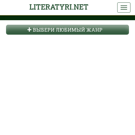
LITERATYRI.NET
ВЫБЕРИ ЛЮБИМЫЙ ЖАНР