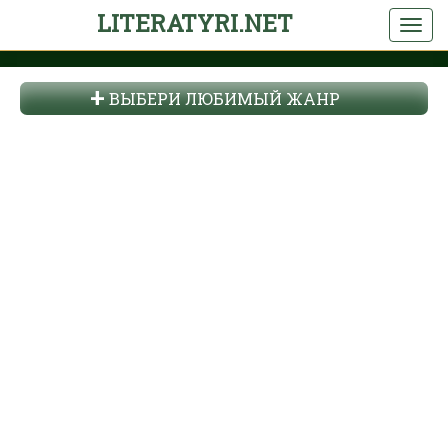
LITERATYRI.NET
ВЫБЕРИ ЛЮБИМЫЙ ЖАНР