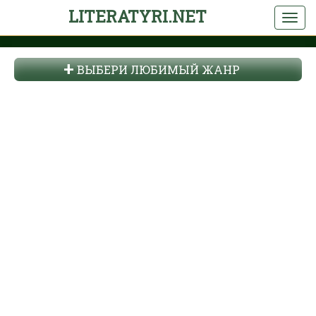
LITERATYRI.NET
ВЫБЕРИ ЛЮБИМЫЙ ЖАНР