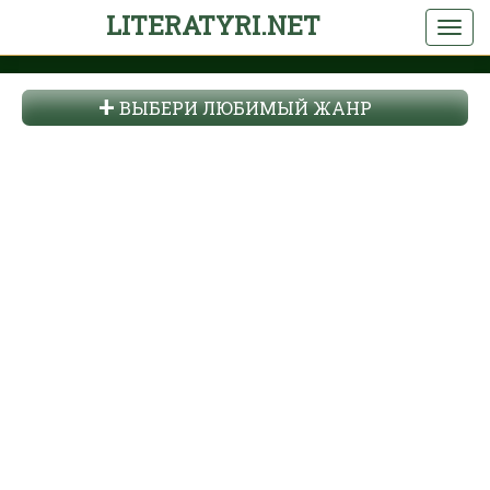
LITERATYRI.NET
ВЫБЕРИ ЛЮБИМЫЙ ЖАНР