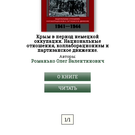
Крым в период немецкой
оккупации. Национальные
отношения, коллаборационизм и
партизанское движение.
Авторы:
Романько Олег Валентинович
О КНИГЕ
ЧИТАТЬ
1/1