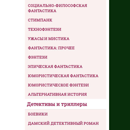
СОЦИАЛЬНО-ФИЛОСОФСКАЯ
ФАНТАСТИКА
СТИМПАНК
ТЕХНОФЭНТЕЗИ
УЖАСЫ И МИСТИКА
ФАНТАСТИКА: ПРОЧЕЕ
ФЭНТЕЗИ
ЭПИЧЕСКАЯ ФАНТАСТИКА
ЮМОРИСТИЧЕСКАЯ ФАНТАСТИКА
ЮМОРИСТИЧЕСКОЕ ФЭНТЕЗИ
АЛЬТЕРНАТИВНАЯ ИСТОРИЯ
Детективы и триллеры
БОЕВИКИ
ДАМСКИЙ ДЕТЕКТИВНЫЙ РОМАН