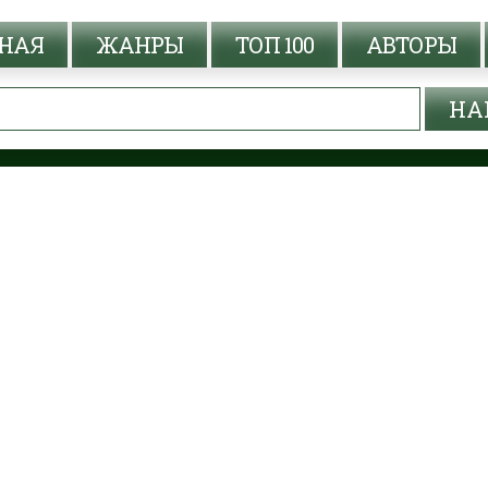
НАЯ
ЖАНРЫ
ТОП 100
АВТОРЫ