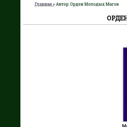
Главная
Автор: Орден Молодых Магов
ОРДЕ
Ма