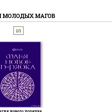
Н МОЛОДЫХ МАГОВ
1/1
гия нового порядка