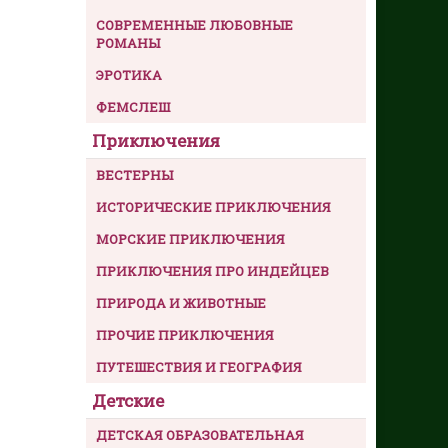
СОВРЕМЕННЫЕ ЛЮБОВНЫЕ
РОМАНЫ
ЭРОТИКА
ФЕМСЛЕШ
Приключения
ВЕСТЕРНЫ
ИСТОРИЧЕСКИЕ ПРИКЛЮЧЕНИЯ
МОРСКИЕ ПРИКЛЮЧЕНИЯ
ПРИКЛЮЧЕНИЯ ПРО ИНДЕЙЦЕВ
ПРИРОДА И ЖИВОТНЫЕ
ПРОЧИЕ ПРИКЛЮЧЕНИЯ
ПУТЕШЕСТВИЯ И ГЕОГРАФИЯ
Детские
ДЕТСКАЯ ОБРАЗОВАТЕЛЬНАЯ