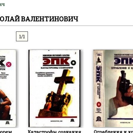
ич
КОЛАЙ ВАЛЕНТИНОВИЧ
1/1
юрем
Катастрофы сознания
Ограбления и к