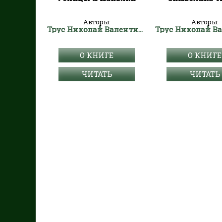
Авторы:
Авторы:
Трус Николай Валентинович
О КНИГЕ
О КНИГЕ
ЧИТАТЬ
ЧИТАТЬ