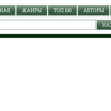
НАЯ
ЖАНРЫ
ТОП 100
АВТОРЫ