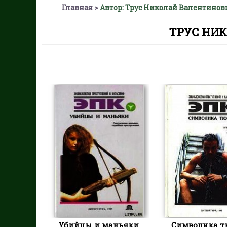
Главная
Автор: Трус Николай Валентинов
ТРУС НИ
Убийцы и маньяки
Символика т