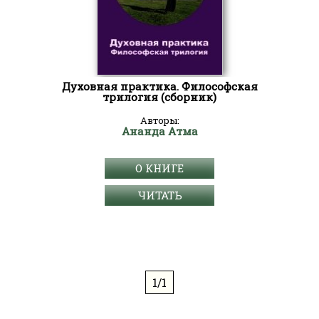
Духовная практика. Философская
трилогия (сборник)
Авторы:
Ананда Атма
О КНИГЕ
ЧИТАТЬ
1/1