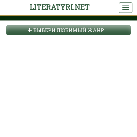
LITERATYRI.NET
ВЫБЕРИ ЛЮБИМЫЙ ЖАНР