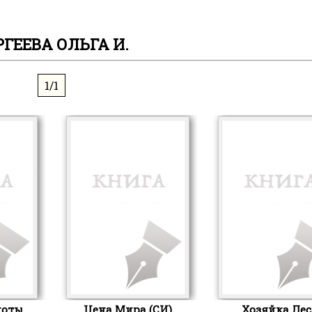
РГЕЕВА ОЛЬГА И.
1/1
ноты
Цена Мира (СИ)
Хозяйка Лес