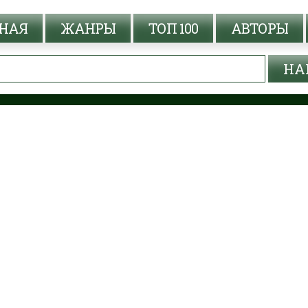
НАЯ
ЖАНРЫ
ТОП 100
АВТОРЫ