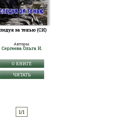
ледуя за тенью (СИ)
Авторы:
Сергеева Ольга И.
О КНИГЕ
ЧИТАТЬ
1/1