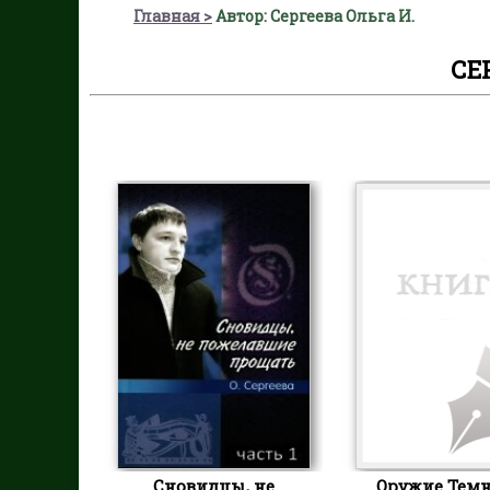
Главная
Автор: Сергеева Ольга И.
СЕ
Сновидцы, не
Оружие Тем