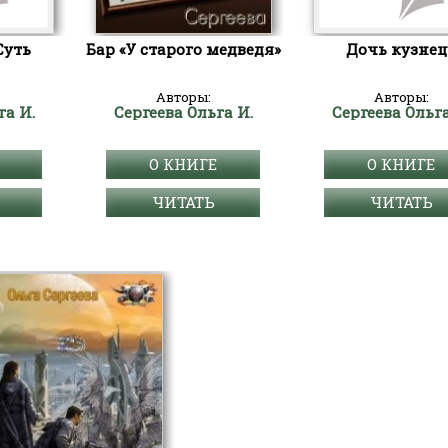
Суть
Бар «У старого медведя»
Дочь кузнец
Авторы:
Авторы:
га И.
Сергеева Ольга И.
Сергеева Ольга
О КНИГЕ
О КНИГЕ
ЧИТАТЬ
ЧИТАТЬ