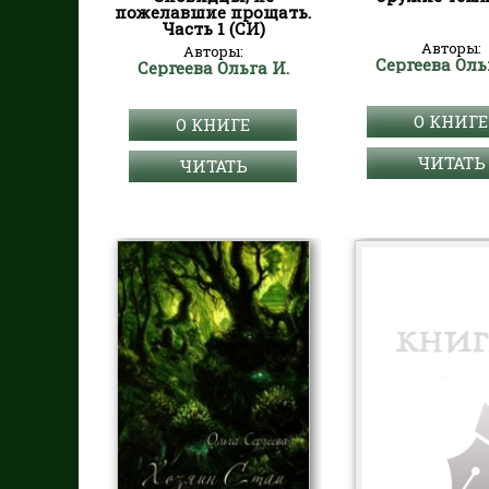
пожелавшие прощать.
Часть 1 (СИ)
Авторы:
Авторы:
Сергеева Оль
Сергеева Ольга И.
О КНИГЕ
О КНИГЕ
ЧИТАТЬ
ЧИТАТЬ