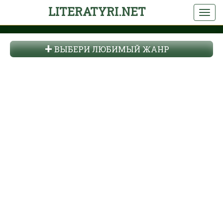
LITERATYRI.NET
ВЫБЕРИ ЛЮБИМЫЙ ЖАНР