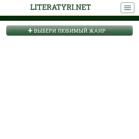
LITERATYRI.NET
ВЫБЕРИ ЛЮБИМЫЙ ЖАНР