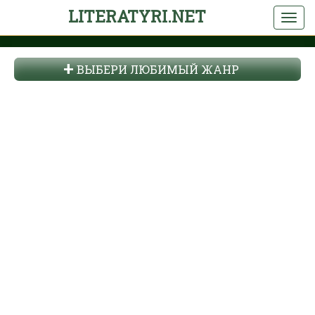
LITERATYRI.NET
ВЫБЕРИ ЛЮБИМЫЙ ЖАНР