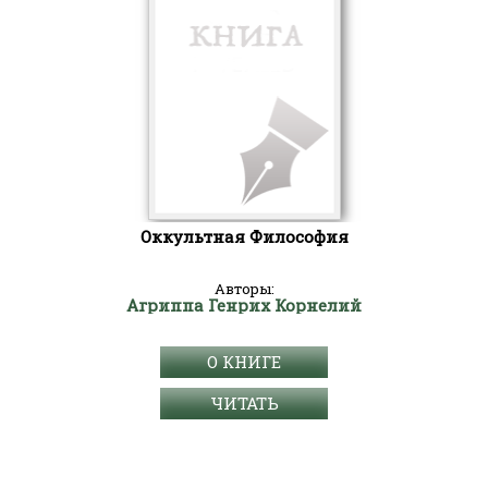
Оккультная Философия
Авторы:
Агриппа Генрих Корнелий
О КНИГЕ
ЧИТАТЬ