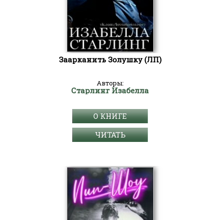
Заарканить Золушку (ЛП)
Авторы:
Старлинг Изабелла
О КНИГЕ
ЧИТАТЬ