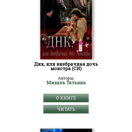
Днк, или внебрачная дочь
монстра (СИ)
Авторы:
Михаль Татьяна
О КНИГЕ
ЧИТАТЬ