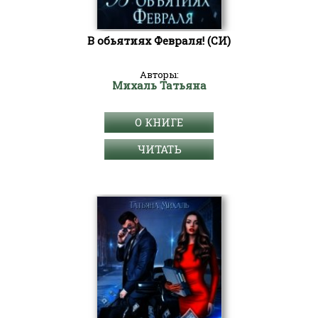
В обьятиях Февраля! (СИ)
Авторы:
Михаль Татьяна
О КНИГЕ
ЧИТАТЬ