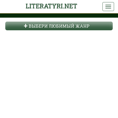
LITERATYRI.NET
ВЫБЕРИ ЛЮБИМЫЙ ЖАНР