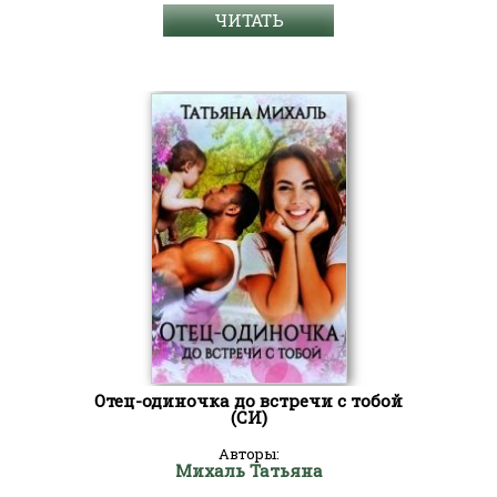
ЧИТАТЬ
Отец-одиночка до встречи с тобой
(СИ)
Авторы:
Михаль Татьяна