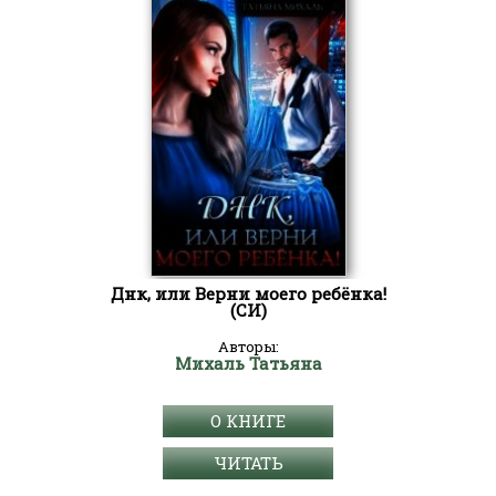
Днк, или Верни моего ребёнка!
(СИ)
Авторы:
Михаль Татьяна
О КНИГЕ
ЧИТАТЬ