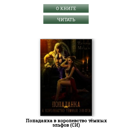
О КНИГЕ
ЧИТАТЬ
Попаданка в королевство тёмных
эльфов (СИ)