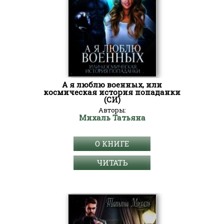
А я люблю военных, или
космическая история попаданки
(СИ)
Авторы:
Михаль Татьяна
О КНИГЕ
ЧИТАТЬ