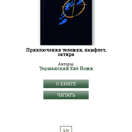
Приключения тележки, памфлет,
сатира
Авторы:
Тершанский Енё Йожи
О КНИГЕ
ЧИТАТЬ
1/1