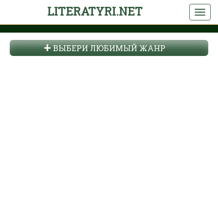
LITERATYRI.NET
ВЫБЕРИ ЛЮБИМЫЙ ЖАНР