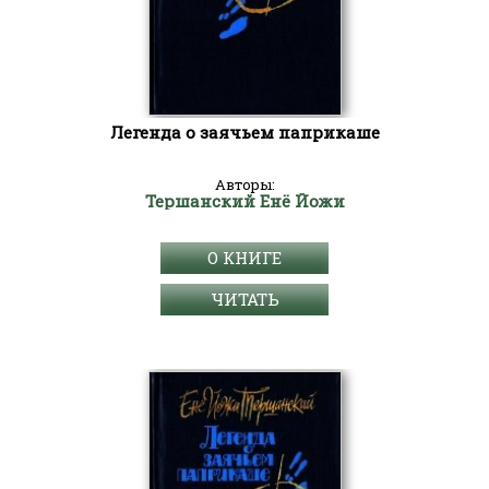
Легенда о заячьем паприкаше
Авторы:
Тершанский Енё Йожи
О КНИГЕ
ЧИТАТЬ