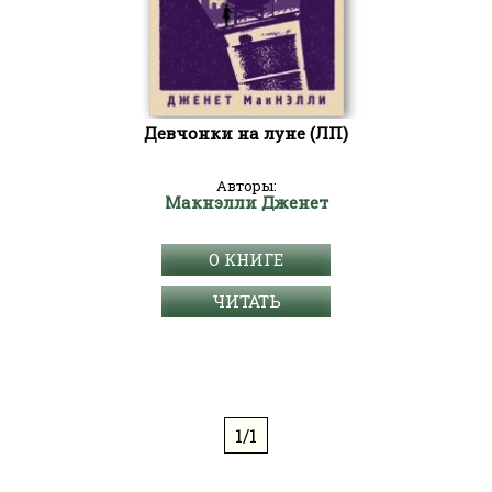
Девчонки на луне (ЛП)
Авторы:
Макнэлли Дженет
О КНИГЕ
ЧИТАТЬ
1/1