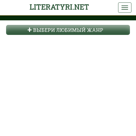
LITERATYRI.NET
ВЫБЕРИ ЛЮБИМЫЙ ЖАНР