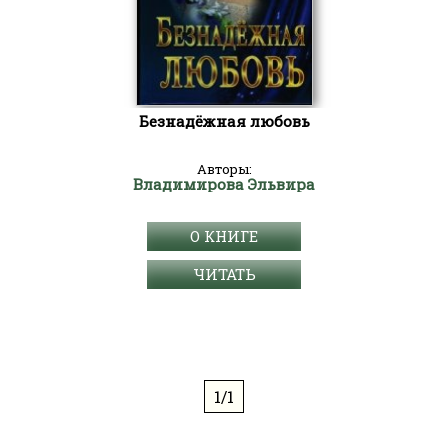
Безнадёжная любовь
Авторы:
Владимирова Эльвира
О КНИГЕ
ЧИТАТЬ
1/1