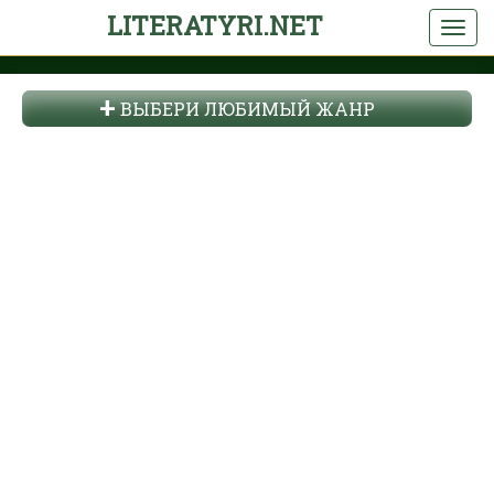
LITERATYRI.NET
ВЫБЕРИ ЛЮБИМЫЙ ЖАНР