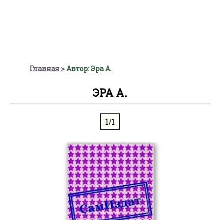
Главная
Автор: Эра А.
ЭРА А.
1/1