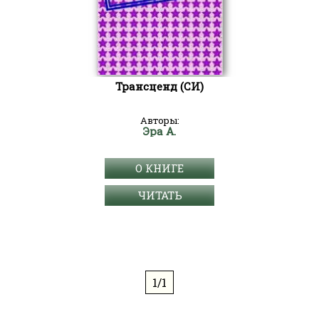
Трансценд (СИ)
Авторы:
Эра А.
О КНИГЕ
ЧИТАТЬ
1/1