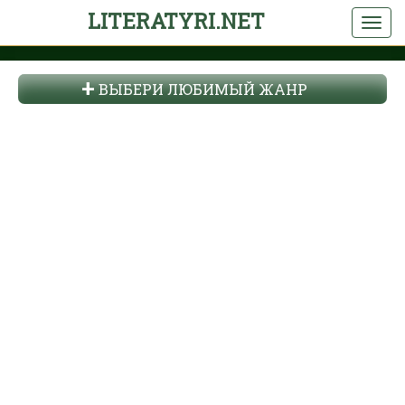
LITERATYRI.NET
ВЫБЕРИ ЛЮБИМЫЙ ЖАНР