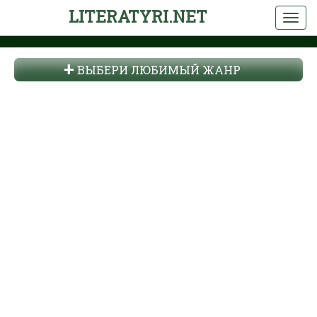
LITERATYRI.NET
ВЫБЕРИ ЛЮБИМЫЙ ЖАНР