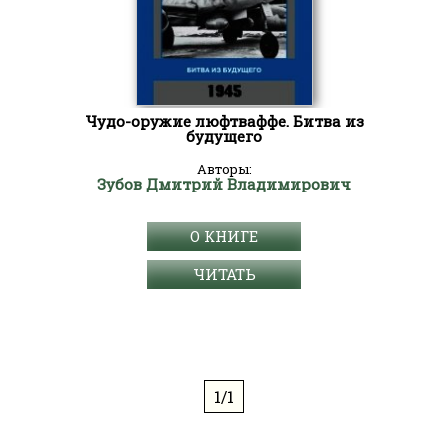
Чудо-оружие люфтваффе. Битва из
будущего
Авторы:
Зубов Дмитрий Владимирович
О КНИГЕ
ЧИТАТЬ
1/1