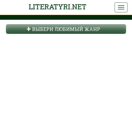
LITERATYRI.NET
ВЫБЕРИ ЛЮБИМЫЙ ЖАНР