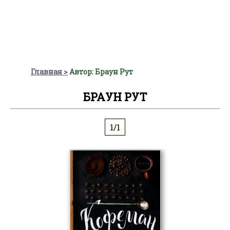
Главная
Автор: Браун Рут
БРАУН РУТ
1/1