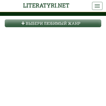
LITERATYRI.NET
ВЫБЕРИ ЛЮБИМЫЙ ЖАНР