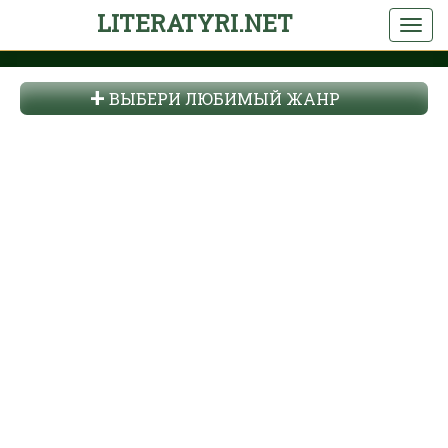
LITERATYRI.NET
ВЫБЕРИ ЛЮБИМЫЙ ЖАНР