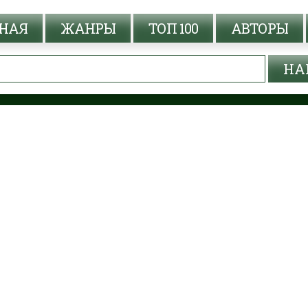
НАЯ
ЖАНРЫ
ТОП 100
АВТОРЫ