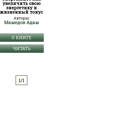
увеличить свою
энергетику и
жизненный тонус
Авторы:
Мамедов Адам
О КНИГЕ
ЧИТАТЬ
1/1