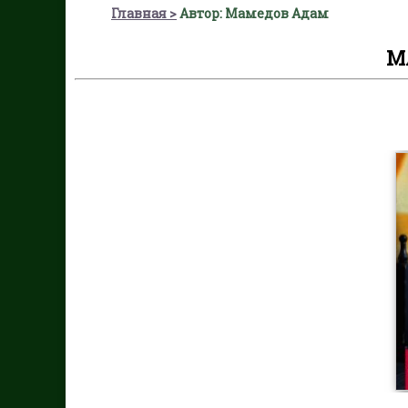
Главная
Автор: Мамедов Адам
М