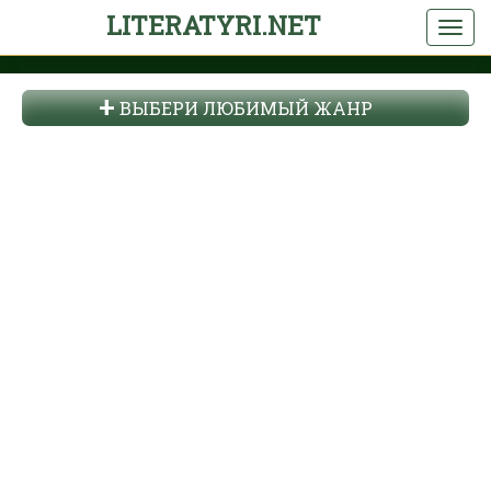
LITERATYRI.NET
ВЫБЕРИ ЛЮБИМЫЙ ЖАНР