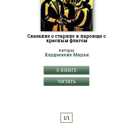
Сказание о старине и пароходе с
красным флагом
Авторы:
Кэрдэекене Марья
О КНИГЕ
ЧИТАТЬ
1/1