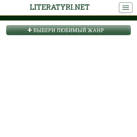
LITERATYRI.NET
ВЫБЕРИ ЛЮБИМЫЙ ЖАНР