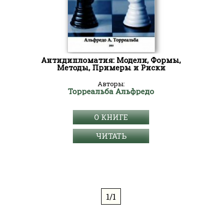
Антидипломатия: Модели, Формы,
Методы, Примеры и Риски
Авторы:
Торреальба Альфредо
О КНИГЕ
ЧИТАТЬ
1/1