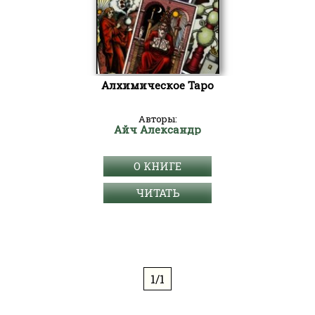
Алхимическое Таро
Авторы:
Айч Александр
О КНИГЕ
ЧИТАТЬ
1/1