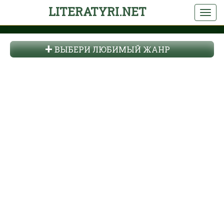
LITERATYRI.NET
ВЫБЕРИ ЛЮБИМЫЙ ЖАНР