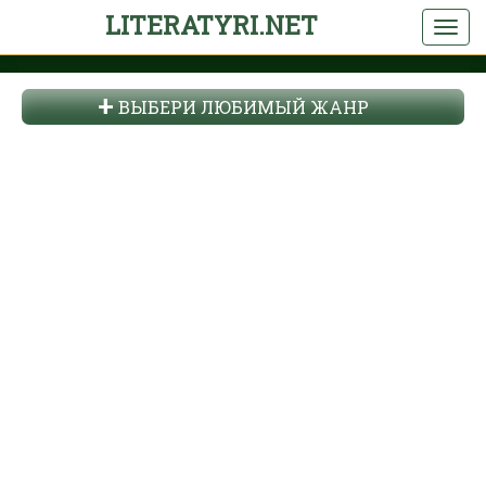
LITERATYRI.NET
ВЫБЕРИ ЛЮБИМЫЙ ЖАНР