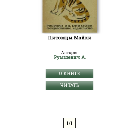
Питомцы Майки
Авторы:
Румшевич А.
О КНИГЕ
ЧИТАТЬ
1/1