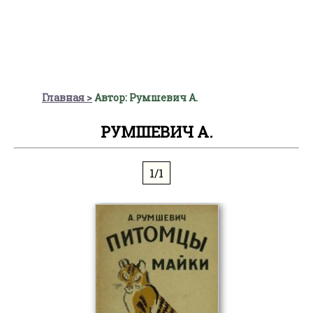
Главная
Автор: Румшевич А.
РУМШЕВИЧ А.
1/1