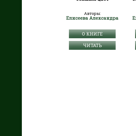
Авторы:
Елисеева Александра
Е
О КНИГЕ
ЧИТАТЬ