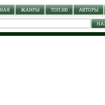
НАЯ
ЖАНРЫ
ТОП 100
АВТОРЫ