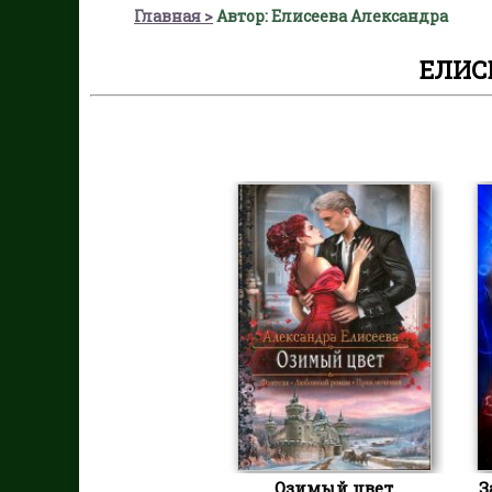
Главная
Автор: Елисеева Александра
ЕЛИС
Озимый цвет
З