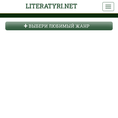
LITERATYRI.NET
ВЫБЕРИ ЛЮБИМЫЙ ЖАНР