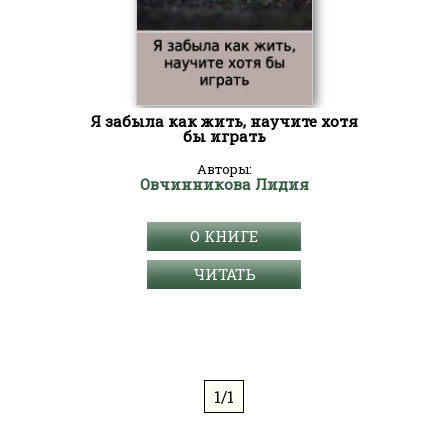
Я забыла как жить, научите хотя
бы играть
Авторы:
Овчинникова Лидия
О КНИГЕ
ЧИТАТЬ
1/1