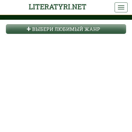
LITERATYRI.NET
ВЫБЕРИ ЛЮБИМЫЙ ЖАНР