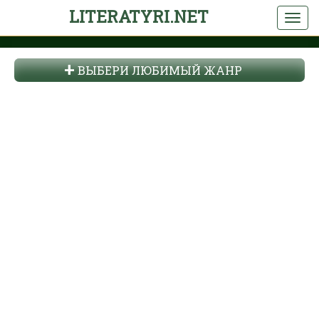
LITERATYRI.NET
ВЫБЕРИ ЛЮБИМЫЙ ЖАНР