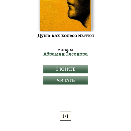
Душа как колесо Бытия
Авторы:
Абрамян Элеонора
О КНИГЕ
ЧИТАТЬ
1/1