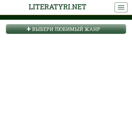
LITERATYRI.NET
ВЫБЕРИ ЛЮБИМЫЙ ЖАНР