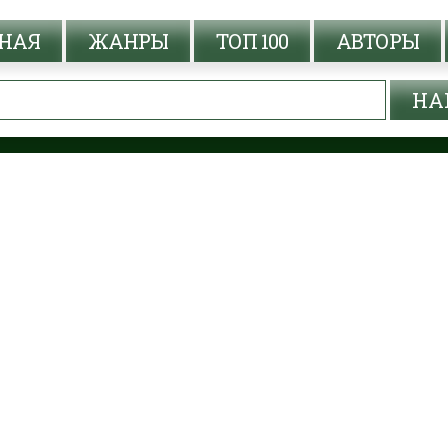
НАЯ
ЖАНРЫ
ТОП 100
АВТОРЫ