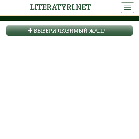
LITERATYRI.NET
ВЫБЕРИ ЛЮБИМЫЙ ЖАНР