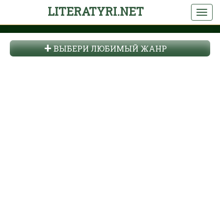
LITERATYRI.NET
ВЫБЕРИ ЛЮБИМЫЙ ЖАНР