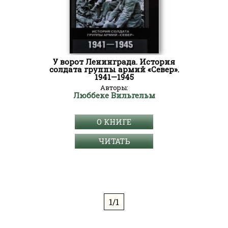
У ворот Ленинграда. История
солдата группы армий «Север».
1941—1945
Авторы:
Люббеке Вильгельм
О КНИГЕ
ЧИТАТЬ
1/1