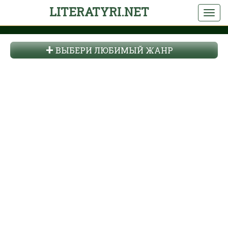
LITERATYRI.NET
ВЫБЕРИ ЛЮБИМЫЙ ЖАНР