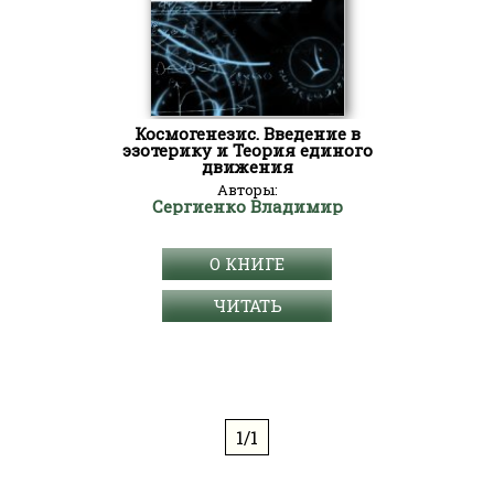
Космогенезис. Введение в
эзотерику и Теория единого
движения
Авторы:
Сергиенко Владимир
О КНИГЕ
ЧИТАТЬ
1/1