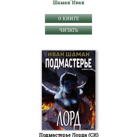
Шаман Иван
О КНИГЕ
ЧИТАТЬ
Подмастерье Лорда (СИ)