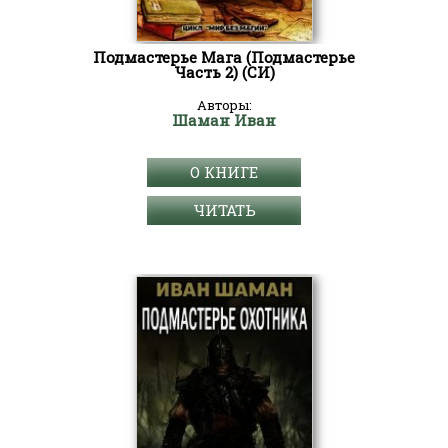
Подмастерье Мага (Подмастерье
Часть 2) (СИ)
Авторы:
Шаман Иван
О КНИГЕ
ЧИТАТЬ