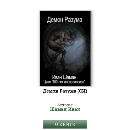
Демон Разума (СИ)
Авторы:
Шаман Иван
О КНИГЕ