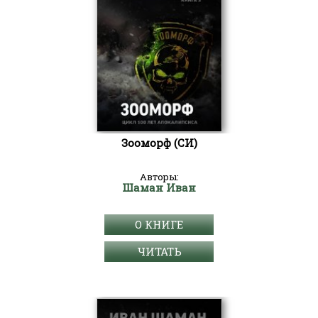
Зооморф (СИ)
Авторы:
Шаман Иван
О КНИГЕ
ЧИТАТЬ