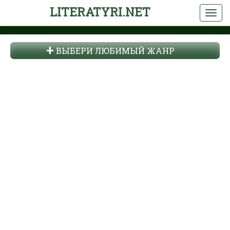
LITERATYRI.NET
ВЫБЕРИ ЛЮБИМЫЙ ЖАНР