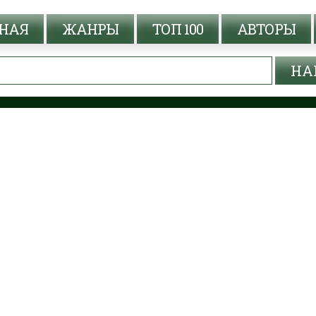
НАЯ
ЖАНРЫ
ТОП 100
АВТОРЫ