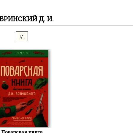
БРИНСКИЙ Д. И.
1/1
Поварская книга