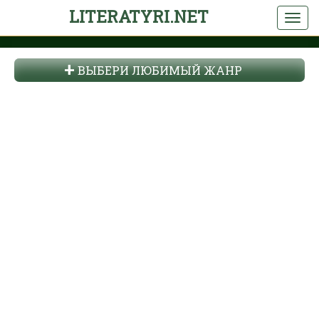
LITERATYRI.NET
ВЫБЕРИ ЛЮБИМЫЙ ЖАНР