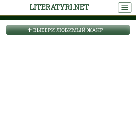
LITERATYRI.NET
ВЫБЕРИ ЛЮБИМЫЙ ЖАНР