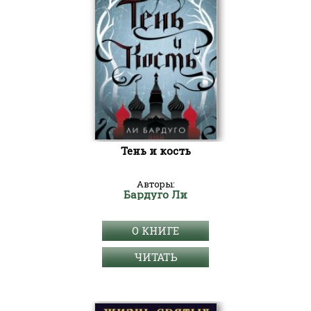
Тень и кость
Авторы:
Бардуго Ли
О КНИГЕ
ЧИТАТЬ