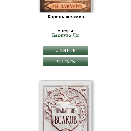
Король шрамов
Авторы:
Бардуго Ли
О КНИГЕ
ЧИТАТЬ