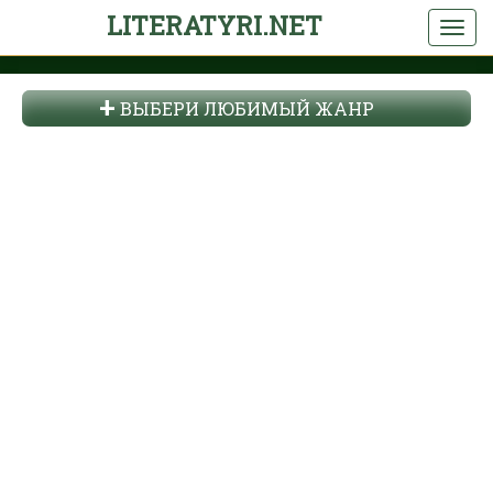
LITERATYRI.NET
ВЫБЕРИ ЛЮБИМЫЙ ЖАНР